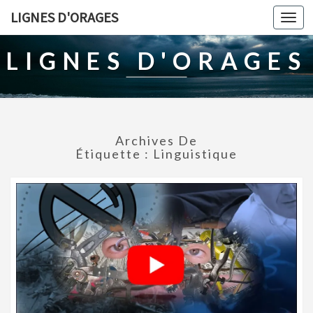
LIGNES D'ORAGES
Togg
navi
LIGNES D'ORAGES
Archives De
Étiquette :
Linguistique