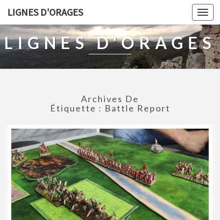
LIGNES D'ORAGES
Togg
navi
LIGNES D'ORAGES
Archives De
Étiquette :
Battle Report