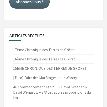
Abonnez-vous !
ARTICLES RÉCENTS
17ème Chronique des Terres de Grörst
16ème Chronique des Terres de Grörst
15ÈME CHRONIQUE DES TERRES DE GRÖRST
[Tuto] Faire des Marécages pour Warcry
Au commencement était… – David Graeber &
David Wengrow – 3/3 Les autres propositions du
livre