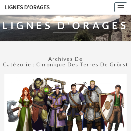
LIGNES D'ORAGES
Togg
navi
LIGNES D'ORAGES
Archives De
Catégorie :
Chronique Des Terres De Grörst