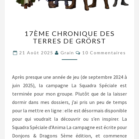
17ÈME
17ÈME CHRONIQUE DES
CHRONIQUE
TERRES DE GRÖRST
DES
TERRES
Commentaires
21 Août 2025
Grain
10 Commentaires
DE
GRÖRST
Après presque une année de jeu (de septembre 2024 à
juin 2025), la campagne La Squadra Spéciale est
terminée pour mon groupe. Plutôt que de la laisser
dormir dans mes dossiers, j’ai pris un peu de temps
pour la mettre en ligne : elle est désormais disponible
pour qui voudrait la découvrir ou s’en inspirer. La
Squadra Spéciale d’Anima La campagne est écrite pour
Donjons & Dragons 5ème édition, et commence