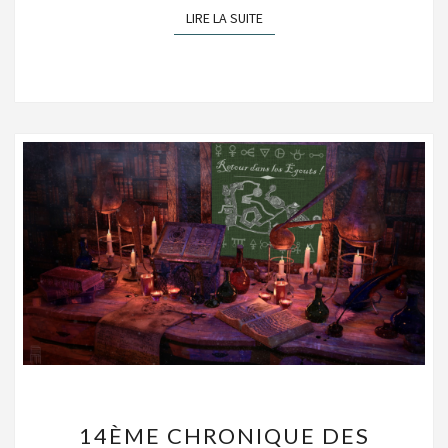
LIRE LA SUITE
LIRE LA SUITE
14ÈME
14ÈME CHRONIQUE DES
CHRONIQUE