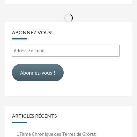
articles
ABONNEZ-VOUS!
Adresse
e-
mail
Abonnez-vous !
ARTICLES RÉCENTS
17ème Chronique des Terres de Grörst