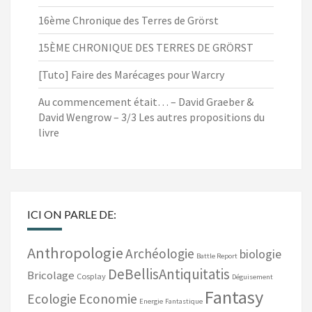
16ème Chronique des Terres de Grörst
15ÈME CHRONIQUE DES TERRES DE GRÖRST
[Tuto] Faire des Marécages pour Warcry
Au commencement était… – David Graeber &
David Wengrow – 3/3 Les autres propositions du
livre
ICI ON PARLE DE:
Anthropologie
Archéologie
biologie
Battle Report
DeBellisAntiquitatis
Bricolage
Cosplay
Déguisement
Fantasy
Ecologie
Economie
Energie
Fantastique