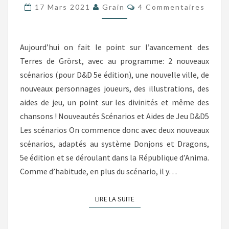
Commentaires
17 Mars 2021
Grain
4 Commentaires
DE
GRÖRST
Aujourd’hui on fait le point sur l’avancement des
Terres de Grörst, avec au programme: 2 nouveaux
scénarios (pour D&D 5e édition), une nouvelle ville, de
nouveaux personnages joueurs, des illustrations, des
aides de jeu, un point sur les divinités et même des
chansons ! Nouveautés Scénarios et Aides de Jeu D&D5
Les scénarios On commence donc avec deux nouveaux
scénarios, adaptés au système Donjons et Dragons,
5e édition et se déroulant dans la République d’Anima.
Comme d’habitude, en plus du scénario, il y…
LIRE LA SUITE
LIRE LA SUITE