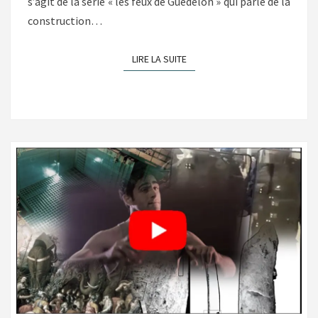
s’agit de la série « les feux de Guédelon » qui parle de la
construction…
LIRE LA SUITE
LIRE LA SUITE