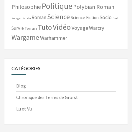
Politique
Philosophie
Polybian Roman
Science
Socio
Roman
Science Fiction
Potager
Rando
Surf
Vidéo
Tuto
Voyage
Warcry
Survie
Terrain
Wargame
Warhammer
CATÉGORIES
Blog
Chronique des Terres de Grörst
Lu et Vu