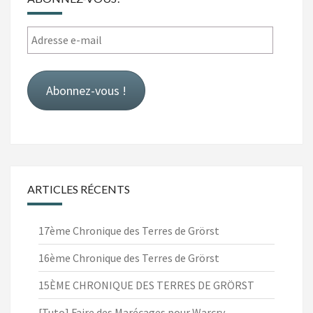
Adresse
e-
mail
Abonnez-vous !
ARTICLES RÉCENTS
17ème Chronique des Terres de Grörst
16ème Chronique des Terres de Grörst
15ÈME CHRONIQUE DES TERRES DE GRÖRST
[Tuto] Faire des Marécages pour Warcry