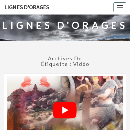
LIGNES D'ORAGES
Togg
navi
LIGNES D'ORAGES
Archives De
Étiquette :
Vidéo