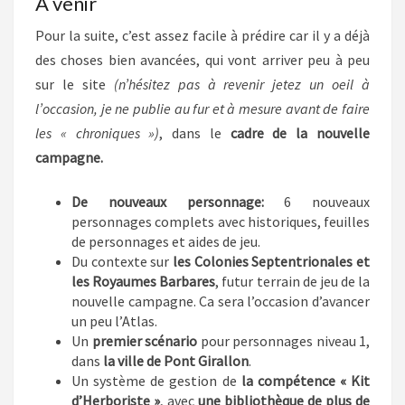
A venir
Pour la suite, c’est assez facile à prédire car il y a déjà
des choses bien avancées, qui vont arriver peu à peu
sur le site
(n’hésitez pas à revenir jetez un oeil à
l’occasion, je ne publie au fur et à mesure avant de faire
les « chroniques »)
, dans le
cadre de la nouvelle
campagne.
De nouveaux personnage:
6 nouveaux
personnages complets avec historiques, feuilles
de personnages et aides de jeu.
Du contexte sur
les Colonies Septentrionales et
les Royaumes Barbares
, futur terrain de jeu de la
nouvelle campagne. Ca sera l’occasion d’avancer
un peu l’Atlas.
Un
premier scénario
pour personnages niveau 1,
dans
la ville de Pont Girallon
.
Un système de gestion de
la compétence « Kit
d’Herboriste »
, avec
une bibliothèque de plus de