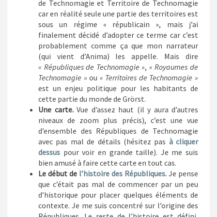
de Technomagie et Territoire de Technomagie
car en réalité seule une partie des territoires est
sous un régime « républicain », mais j’ai
finalement décidé d’adopter ce terme car c’est
probablement comme ça que mon narrateur
(qui vient d’Anima) les appelle. Mais dire
« Républiques de Technomagie »
,
« Royaumes de
Technomagie »
ou
« Territoires de Technomagie »
est un enjeu politique pour les habitants de
cette partie du monde de Grörst.
Une carte.
Vue d’assez haut (il y aura d’autres
niveaux de zoom plus précis), c’est une vue
d’ensemble des Républiques de Technomagie
avec pas mal de détails (hésitez pas
à cliquer
dessus
pour voir en grande taille). Je me suis
bien amusé à faire cette carte en tout cas.
Le début de
l’histoire des Républiques.
Je pense
que c’était pas mal de commencer par un peu
d’historique pour placer quelques éléments de
contexte. Je me suis concentré sur l’origine des
Républiques. Le reste de l’histoire est défini,