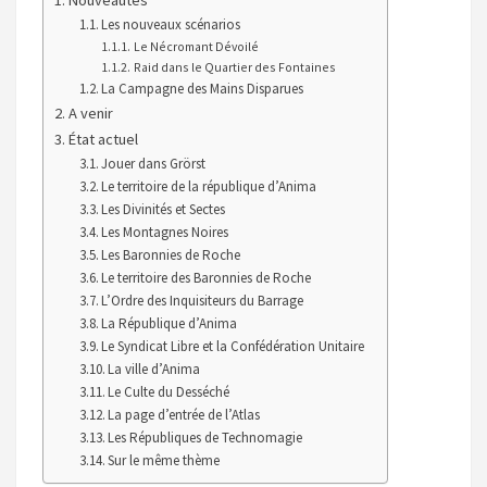
Les nouveaux scénarios
Le Nécromant Dévoilé
Raid dans le Quartier des Fontaines
La Campagne des Mains Disparues
A venir
État actuel
Jouer dans Grörst
Le territoire de la république d’Anima
Les Divinités et Sectes
Les Montagnes Noires
Les Baronnies de Roche
Le territoire des Baronnies de Roche
L’Ordre des Inquisiteurs du Barrage
La République d’Anima
Le Syndicat Libre et la Confédération Unitaire
La ville d’Anima
Le Culte du Desséché
La page d’entrée de l’Atlas
Les Républiques de Technomagie
Sur le même thème