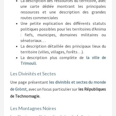
La description des ressources du territoire, avec
une carte dédiée montrant les principales
ressources et une description des grandes
routes commerciales
Une petite explication des différents statuts
politiques possibles pour les territoires d’Anima
: fiefs, municipes, domaines militaires ou
sénatoriaux…
La description détaillée des principaux lieux du
territoire (villes, villages, forêts…).
La description plus complète de
la ville de
Trimouli.
Les Divinités et Sectes
Une page présentant
les divinités et sectes du monde
de Grörst
, avec un focus particulier sur
les Républiques
de Technomagie.
Les Montagnes Noires