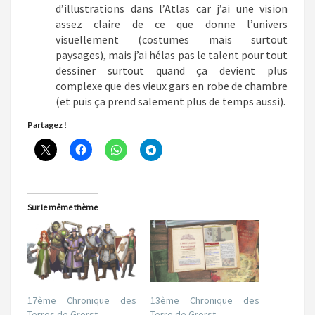
d’illustrations dans l’Atlas car j’ai une vision
assez claire de ce que donne l’univers
visuellement (costumes mais surtout
paysages), mais j’ai hélas pas le talent pour tout
dessiner surtout quand ça devient plus
complexe que des vieux gars en robe de chambre
(et puis ça prend salement plus de temps aussi).
Partagez !
Sur le même thème
17ème Chronique des
13ème Chronique des
Terres de Grörst
Terre de Grörst