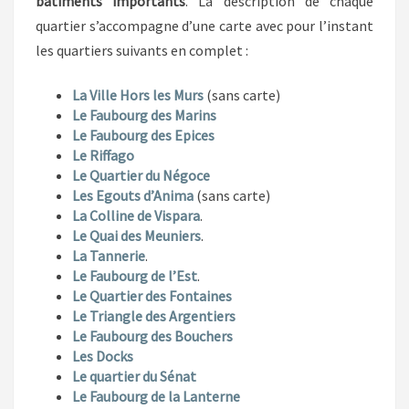
bâtiments importants
. La description de chaque
quartier s’accompagne d’une carte avec pour l’instant
les quartiers suivants en complet :
La Ville Hors les Murs
(sans carte)
Le Faubourg des Marins
Le Faubourg des Epices
Le Riffago
Le Quartier du Négoce
Les Egouts d’Anima
(sans carte)
La Colline de Vispara
.
Le Quai des Meuniers
.
La Tannerie
.
Le Faubourg de l’Est
.
Le Quartier des Fontaines
Le Triangle des Argentiers
Le Faubourg des Bouchers
Les Docks
Le quartier du Sénat
Le Faubourg de la Lanterne