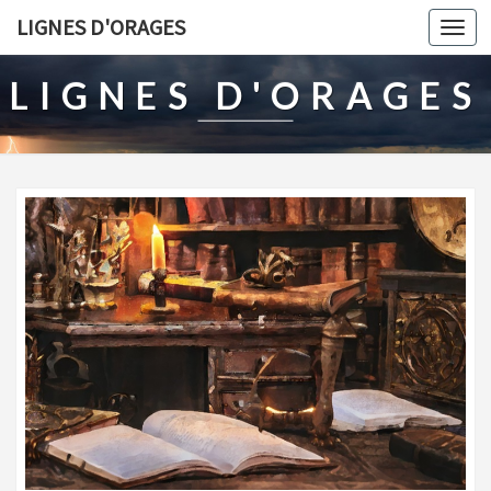
LIGNES D'ORAGES
Togg
navi
LIGNES D'ORAGES