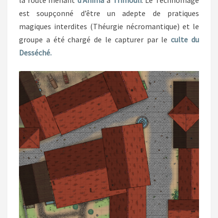
est soupçonné d’être un adepte de pratiques
magiques interdites (Théurgie nécromantique) et le
groupe a été chargé de le capturer par le
culte du
Desséché.