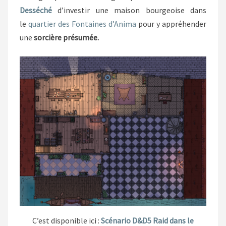
Desséché
d’investir une maison bourgeoise dans
le
quartier des Fontaines d’Anima
pour y appréhender
une
sorcière présumée.
C’est disponible ici :
Scénario D&D5 Raid dans le