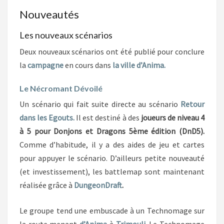
Nouveautés
Les nouveaux scénarios
Deux nouveaux scénarios ont été publié pour conclure
la
campagne
en cours dans
la ville d’Anima.
Le Nécromant Dévoilé
Un scénario qui fait suite directe au scénario
Retour
dans les Egouts.
Il est destiné à des
joueurs de niveau 4
à 5 pour Donjons et Dragons 5ème édition (DnD5).
Comme d’habitude, il y a des aides de jeu et cartes
pour appuyer le scénario. D’ailleurs petite nouveauté
(et investissement), les battlemap sont maintenant
réalisée grâce à
DungeonDraft
.
Le groupe tend une embuscade à un Technomage sur
la route menant
d’Anima
à
Trimouli
. Le Technomage