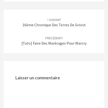
Navigation
d'article
SUIVANT
16ème Chronique Des Terres De Grörst
PRÉCÉDENT
[Tuto] Faire Des Marécages Pour Warcry
Laisser un commentaire