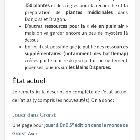
150 plantes
et des règles pour la recherche et la
préparation de
plantes médicinales
dans
Donjons et Dragon.
D’autres
ressources pour la « vie en plein air »
mais on va garder encore un peu de mystère là
dessus.
Enfin, il est possible que je publie des
ressources
supplémentaires (notamment des battlemap)
créées par le maitre du jeu qui fait actuellement
jouer ses joueurs sur
les Mains Disparues.
État actuel
Je remets ici la description complète de l’état actuel
de l’atlas (y compris les nouveautés). On a donc :
Jouer dans Grörst
e
Une page pour
jouer à DnD 5
édition dans le monde de
Grörst
. Avec :