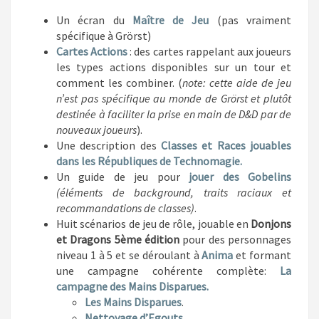
Un écran du
Maître de Jeu
(pas vraiment
spécifique à Grörst)
Cartes Actions
: des cartes rappelant aux joueurs
les types actions disponibles sur un tour et
comment les combiner. (
note: cette aide de jeu
n’est pas spécifique au monde de Grörst et plutôt
destinée à faciliter la prise en main de D&D par de
nouveaux joueurs
).
Une description des
Classes et Races jouables
dans les Républiques de Technomagie.
Un guide de jeu pour
jouer des Gobelins
(éléments de background, traits raciaux et
recommandations de classes)
.
Huit scénarios de jeu de rôle, jouable en
Donjons
et Dragons 5ème édition
pour des personnages
niveau 1 à 5 et se déroulant à
Anima
et formant
une campagne cohérente complète:
La
campagne des Mains Disparues.
Les Mains Disparues
.
Nettoyage d’Egouts