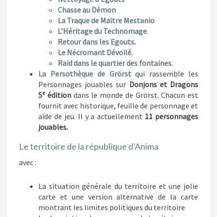
Chasse au Démon
La Traque de Maitre Mestanio
L’Héritage du Technomage
.
Retour dans les Egouts
.
Le Nécromant Dévoilé.
Raid dans le quartier des fontaines.
La Persothèque de Grörst
qui rassemble les
Personnages jouables sur
Donjons et Dragons
e
5
édition
dans le monde de Grörst. Chacun est
fournit avec historique, feuille de personnage et
aide de jeu. Il y a actuellement
11 personnages
jouables.
Le territoire de la république d’Anima
avec :
La situation générale du territoire et une jolie
carte et une version alternative de la carte
montrant les limites politiques du territoire