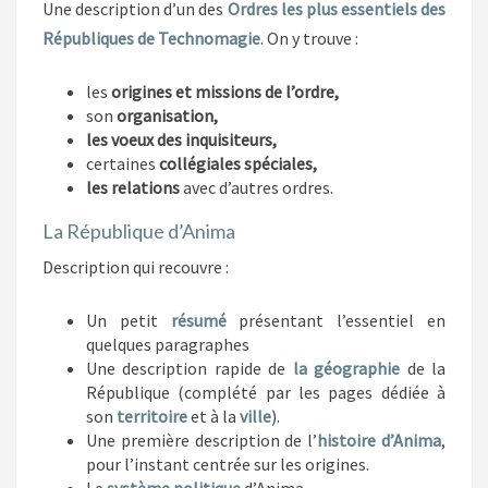
Une description d’un des
Ordres les plus essentiels des
Républiques de Technomagie
. On y trouve :
les
origines et missions de l’ordre,
son
organisation,
les voeux des inquisiteurs,
certaines
collégiales spéciales,
les relations
avec d’autres ordres.
La République d’Anima
Description qui recouvre :
Un petit
résumé
présentant l’essentiel en
quelques paragraphes
Une description rapide de
la géographie
de la
République (complété par les pages dédiée à
son
territoire
et à la
ville
).
Une première description de l’
histoire d’Anima
,
pour l’instant centrée sur les origines.
Le
système politique
d’Anima.