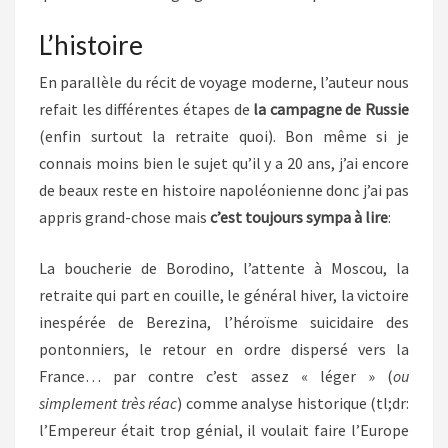
L’histoire
En parallèle du récit de voyage moderne, l’auteur nous
refait les différentes étapes de
la campagne de Russie
(enfin surtout la retraite quoi). Bon même si je
connais moins bien le sujet qu’il y a 20 ans, j’ai encore
de beaux reste en histoire napoléonienne donc j’ai pas
appris grand-chose mais
c’est toujours sympa à lire
:
La boucherie de Borodino, l’attente à Moscou, la
retraite qui part en couille, le général hiver, la victoire
inespérée de Berezina, l’héroïsme suicidaire des
pontonniers, le retour en ordre dispersé vers la
France… par contre c’est assez « léger » (
ou
simplement très réac
) comme analyse historique (tl;dr:
l’Empereur était trop génial, il voulait faire l’Europe