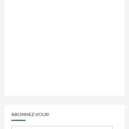
ABONNEZ-VOUS!