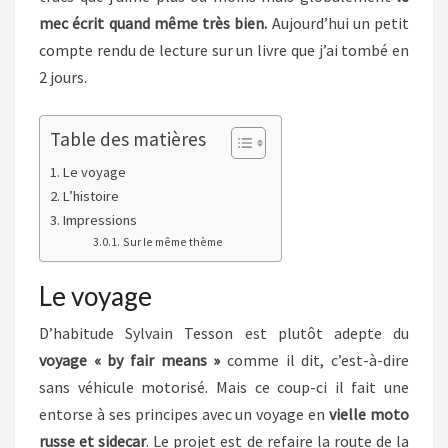
mec écrit quand même très bien.
Aujourd’hui un petit
compte rendu de lecture sur un livre que j’ai tombé en
2 jours.
Table des matières
Le voyage
L’histoire
Impressions
Sur le même thème
Le voyage
D’habitude Sylvain Tesson est plutôt adepte du
voyage « by fair means »
comme il dit, c’est-à-dire
sans véhicule motorisé. Mais ce coup-ci il fait une
entorse à ses principes avec un voyage en
vielle moto
russe et sidecar
. Le projet est de refaire la route de la