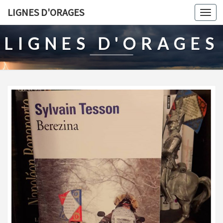
LIGNES D'ORAGES
Togg
navi
LIGNES D'ORAGES