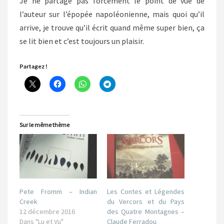
Je ne partage pas forcément le point de vue de
l’auteur sur l’épopée napoléonienne, mais quoi qu’il
arrive, je trouve qu’il écrit quand même super bien, ça
se lit bien et c’est toujours un plaisir.
Partagez !
Sur le même thème
Pete Fromm – Indian
Les Contes et Légendes
Creek
du Vercors et du Pays
12 décembre 2016
des Quatre Montagnes –
Dans "Lu et Vu"
Claude Ferradou