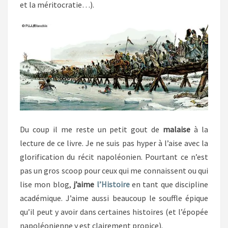
et la méritocratie…).
Du coup il me reste un petit gout de
malaise
à la
lecture de ce livre. Je ne suis pas hyper à l’aise avec la
glorification du récit napoléonien. Pourtant ce n’est
pas un gros scoop pour ceux qui me connaissent ou qui
lise mon blog,
j’aime
l’Histoire
en tant que discipline
académique. J’aime aussi beaucoup le souffle épique
qu’il peut y avoir dans certaines histoires (et l’épopée
napoléonienne y est clairement propice).