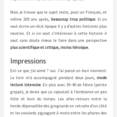
Mais je trouve que le sujet reste, pour un Français, et
même 200 ans après,
beaucoup trop politique
. Si on
veut écrire un récit épique il y a d’autres histoires plus
neutres. Et si on veut s’intéresser à cette histoire il
vaut sans doute mieux le faire dans une perspective
plus scientifique et critique, moins héroïque.
Impressions
Est-ce que j’ai aimé ? oui. J’ai passé un bon moment.
Le livre m’a accompagné pendant deux jours,
mode
lecture intensive
. En plus avec 39-40 de fièvre (petite
grippe), je dirais que ça rajoutait à l’ambiance un peu
folle et hors du temps. Les aller-retours entre la
horde dépenaillée des grognards en retraite d’un côté
et les soulards zigzagant à moto entre les phares des