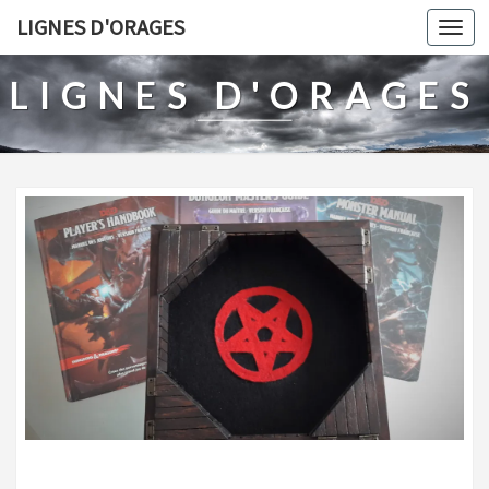
LIGNES D'ORAGES
Togg
navi
LIGNES D'ORAGES