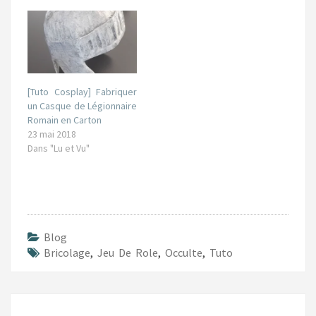
[Tuto Cosplay] Fabriquer
un Casque de Légionnaire
Romain en Carton
23 mai 2018
Dans "Lu et Vu"
Blog
Bricolage
,
Jeu De Role
,
Occulte
,
Tuto
Navigation