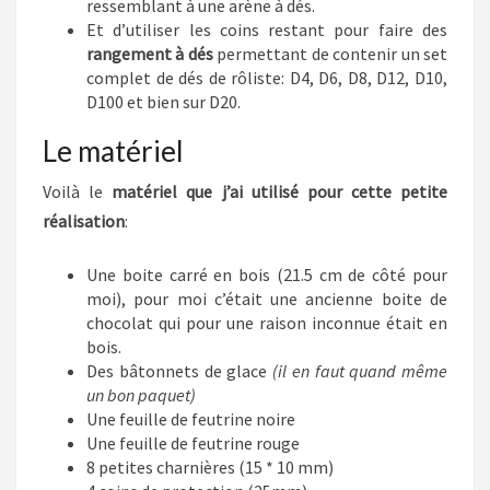
ressemblant à une arène à dés.
Et d’utiliser les coins restant pour faire des
rangement à dés
permettant de contenir un set
complet de dés de rôliste: D4, D6, D8, D12, D10,
D100 et bien sur D20.
Le matériel
Voilà le
matériel que j’ai utilisé pour cette petite
réalisation
:
Une boite carré en bois (21.5 cm de côté pour
moi), pour moi c’était une ancienne boite de
chocolat qui pour une raison inconnue était en
bois.
Des bâtonnets de glace
(il en faut quand même
un bon paquet)
Une feuille de feutrine noire
Une feuille de feutrine rouge
8 petites charnières (15 * 10 mm)