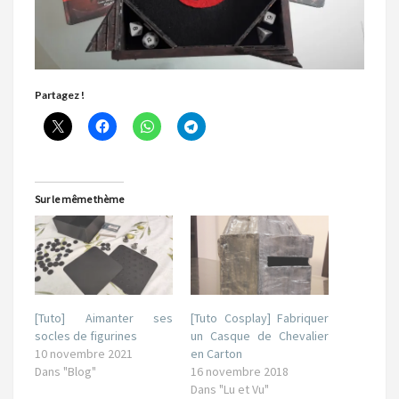
Partagez !
Sur le même thème
[Tuto] Aimanter ses
[Tuto Cosplay] Fabriquer
socles de figurines
un Casque de Chevalier
10 novembre 2021
en Carton
Dans "Blog"
16 novembre 2018
Dans "Lu et Vu"