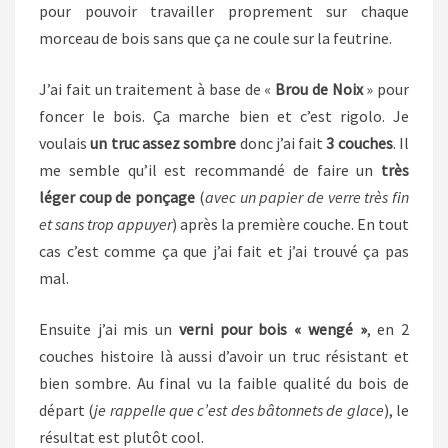
pour pouvoir travailler proprement sur chaque
morceau de bois sans que ça ne coule sur la feutrine.
J’ai fait un traitement à base de «
Brou de Noix
» pour
foncer le bois. Ça marche bien et c’est rigolo. Je
voulais
un truc assez sombre
donc j’ai fait
3 couches
. Il
me semble qu’il est recommandé de faire un
très
léger coup de ponçage
(
avec un papier de verre très fin
et sans trop appuyer
) après la première couche. En tout
cas c’est comme ça que j’ai fait et j’ai trouvé ça pas
mal.
Ensuite j’ai mis un
verni pour bois « wengé »
, en 2
couches histoire là aussi d’avoir un truc résistant et
bien sombre. Au final vu la faible qualité du bois de
départ (
je rappelle que c’est des bâtonnets de glace
), le
résultat est plutôt cool.