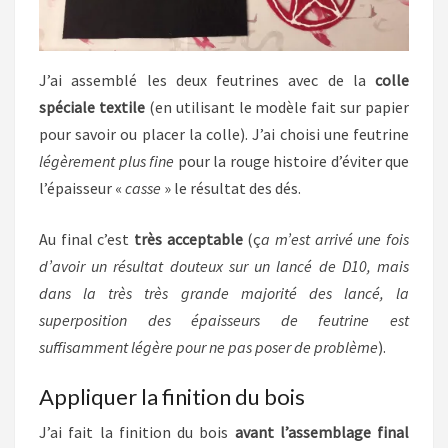
J’ai assemblé les deux feutrines avec de la
colle
spéciale textile
(en utilisant le modèle fait sur papier
pour savoir ou placer la colle). J’ai choisi une feutrine
légèrement plus fine
pour la rouge histoire d’éviter que
l’épaisseur «
casse
» le résultat des dés.
Au final c’est
très acceptable
(ç
a m’est arrivé une fois
d’avoir un résultat douteux sur un lancé de D10, mais
dans la très très grande majorité des lancé, la
superposition des épaisseurs de feutrine est
suffisamment légère pour ne pas poser de problème
).
Appliquer la finition du bois
J’ai fait la finition du bois
avant l’assemblage final