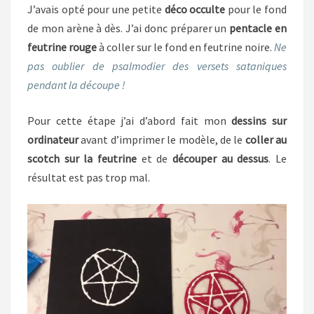
J’avais opté pour une petite
déco occulte
pour le fond
de mon arène à dès. J’ai donc préparer un
pentacle en
feutrine rouge
à coller sur le fond en feutrine noire.
Ne
pas oublier de psalmodier des versets sataniques
pendant la découpe !
Pour cette étape j’ai d’abord fait mon
dessins sur
ordinateur
avant d’imprimer le modèle, de le
coller au
scotch sur la feutrine
et de
découper au dessus
. Le
résultat est pas trop mal.