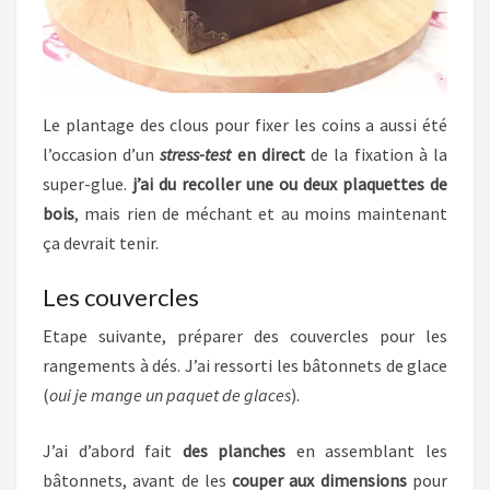
Le plantage des clous pour fixer les coins a aussi été
l’occasion d’un
stress-test
en direct
de la fixation à la
super-glue.
j’ai du recoller une ou deux plaquettes de
bois
, mais rien de méchant et au moins maintenant
ça devrait tenir.
Les couvercles
Etape suivante, préparer des couvercles pour les
rangements à dés. J’ai ressorti les bâtonnets de glace
(
oui je mange un paquet de glaces
).
J’ai d’abord fait
des planches
en assemblant les
bâtonnets, avant de les
couper aux dimensions
pour