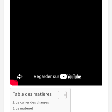
Table des matières
Le cahier des charges
Le matériel