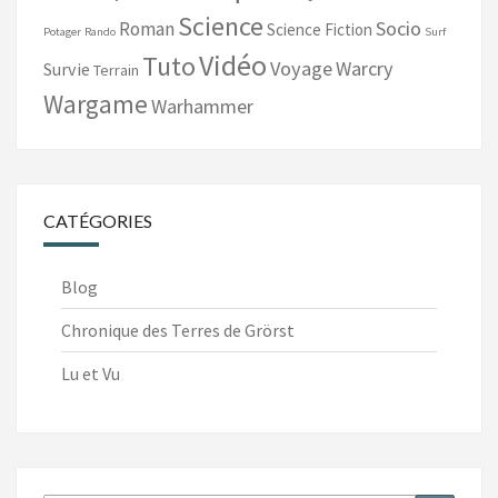
Science
Socio
Roman
Science Fiction
Potager
Rando
Surf
Vidéo
Tuto
Voyage
Warcry
Survie
Terrain
Wargame
Warhammer
CATÉGORIES
Blog
Chronique des Terres de Grörst
Lu et Vu